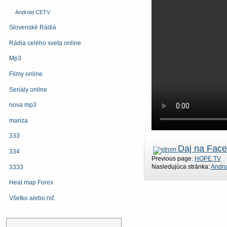
Android CETV
Slovenské Rádiá
Rádia celého sveta online
Mp3
Filmy online
Seriály online
nova mp3
mariza
333
Daj na Fac
334
Previous page:
HOPE TV
Nasledujúca stránka:
Andro
3333
Heat map Forex
Všetko alebo nič