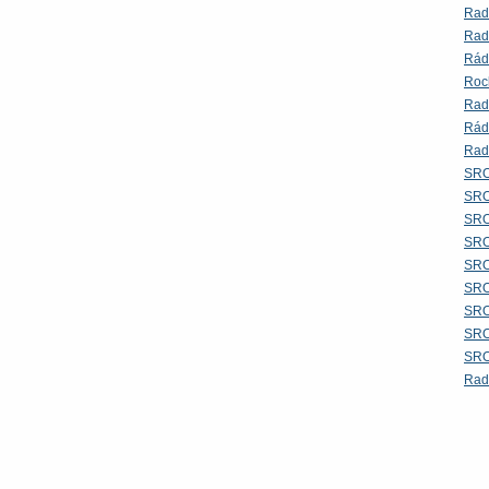
Rad
Rad
Rád
Roc
Rad
Rád
Rad
SRO
SRO
SRO
SRO
SRO
SRO
SRO
SRO
SRO 
Rad