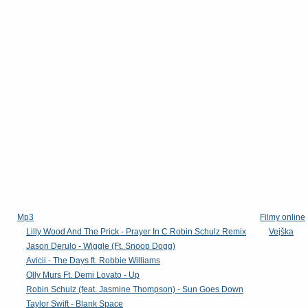
Mp3
Filmy online
Lilly Wood And The Prick - Prayer In C Robin Schulz Remix
Vejška
Jason Derulo - Wiggle (Ft. Snoop Dogg)
Avicii - The Days ft. Robbie Williams
Olly Murs Ft. Demi Lovato - Up
Robin Schulz (feat. Jasmine Thompson) - Sun Goes Down
Taylor Swift - Blank Space