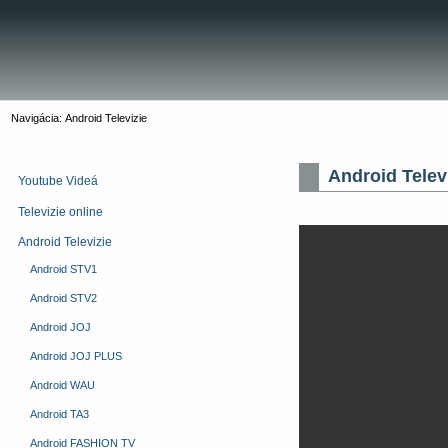
Navigácia:
Android Televizie
Android Telev
Youtube Videá
An
Televizie online
Android Televizie
Android STV1
Android STV2
Android JOJ
Android JOJ PLUS
Android WAU
Android TA3
Android FASHION TV